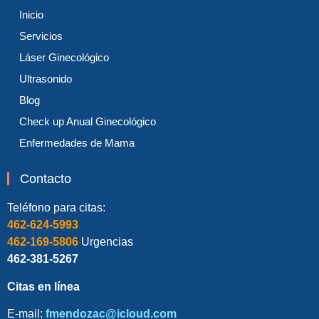
Inicio
Servicios
Láser Ginecológico
Ultrasonido
Blog
Check up Anual Ginecológico
Enfermedades de Mama
Contacto
Teléfono para citas:
462-624-5993
462-169-5806
Urgencias
462-381-5267
Citas en línea
E-mail:
fmendozac@icloud.com